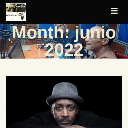
Month: junio
2022