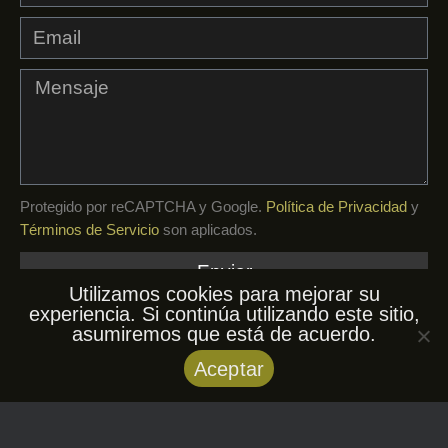
Protegido por reCAPTCHA y Google.
Política de Privacidad
y
Términos de Servicio
son aplicados.
Enviar
Utilizamos cookies para mejorar su
experiencia. Si continúa utilizando este sitio,
asumiremos que está de acuerdo.
© AfroKuba, 2026. Todos los derechos
Aceptar
reservados.
Política de privacidad