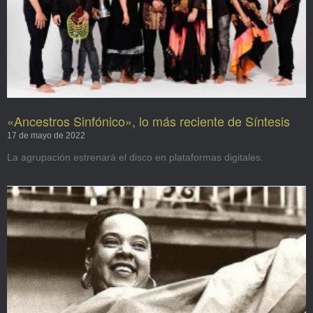
«Ancestros Sinfónico», lo más reciente de Síntesis
17 de mayo de 2022
La agrupación estrenará el disco en plataformas digitales.