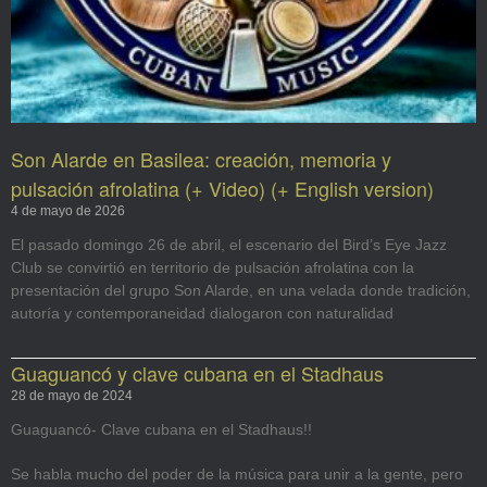
Son Alarde en Basilea: creación, memoria y
pulsación afrolatina (+ Video) (+ English version)
4 de mayo de 2026
El pasado domingo 26 de abril, el escenario del Bird’s Eye Jazz
Club se convirtió en territorio de pulsación afrolatina con la
presentación del grupo Son Alarde, en una velada donde tradición,
autoría y contemporaneidad dialogaron con naturalidad
Guaguancó y clave cubana en el Stadhaus
28 de mayo de 2024
Guaguancó- Clave cubana en el Stadhaus!!
Se habla mucho del poder de la música para unir a la gente, pero