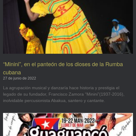
“Minini”, en el panteón de los dioses de la Rumba
cubana
27 de junio de 2022
La agrupación musical y danzaría hace historia y prestigia el
legado de su fundador, Francisco Zamora “Minini”(1937-2016),
inolvidable percusionista Abakua, santero y cantante.