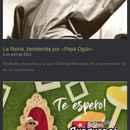
La Reina, bendecida por «Papá Ogún»
6 de abril de 2022
AfroKuba recuerda a la gran Celeste Mendoza en el aniversario 92
de su nacimiento