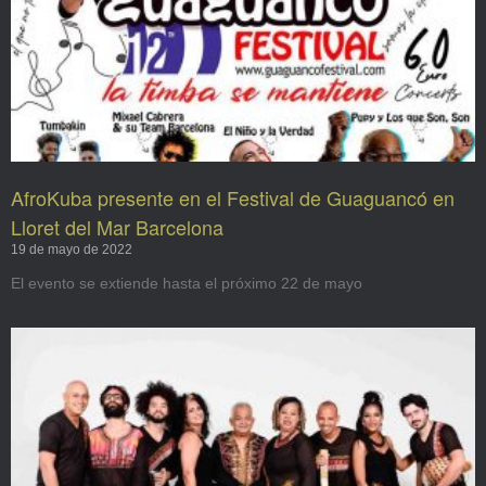
AfroKuba presente en el Festival de Guaguancó en
Lloret del Mar Barcelona
19 de mayo de 2022
El evento se extiende hasta el próximo 22 de mayo