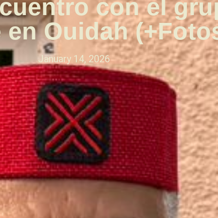
cuentro con el gr
 en Ouidah (+Foto
January 14, 2026