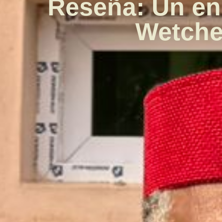
Reseña: Un en
Wetche