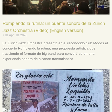
Rompiendo la rutina: un puente sonoro de la Zurich
Jazz Orchestra (Video) (English version)
7 de April de 2026
La Zurich Jazz Orchestra presentó en el reconocido club Moods el
concierto Rompiendo la rutina, una propuesta artística que
trasciende el formato de big band para convertirse en una
experiencia sonora de alcance transatlántico