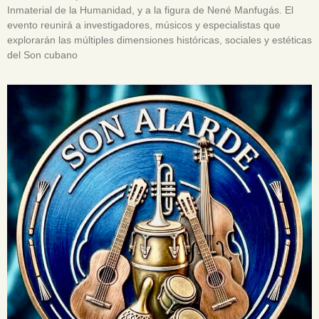
Inmaterial de la Humanidad, y a la figura de Nené Manfugás. El
evento reunirá a investigadores, músicos y especialistas que
explorarán las múltiples dimensiones históricas, sociales y estéticas
del Son cubano