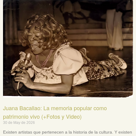
Juana Bacallao: La memoria popular como
patrimonio vivo (+Fotos y Video)
30 de May de 2026
Existen artistas que pertenecen a la historia de la cultura. Y existen