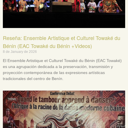
Reseña: Ensemble Artistique et Culturel Towaké du
Bénin (EAC Towaké du Bénin +Videos)
8 de January de 2026
El Ensemble Artistique et Culturel Towaké du Bénin (EAC Towaké)
es una agrupación dedicada a la preservación, transmisión y
proyección contemporánea de las expresiones artísticas
tradicionales del centro de Benín.