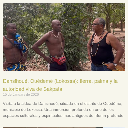
Dansihoué, Ouèdèmè (Lokossa): tierra, palma y la
autoridad viva de Sakpata
15 de January de 2026
Visita a la aldea de Dansihoué, situada en el distrito de Ouèdèmè,
municipio de Lokossa. Una inmersión profunda en uno de los
espacios culturales y espirituales más antiguos del Benín profundo.