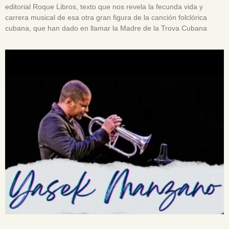
editorial Roque Libros, texto que nos revela la fecunda vida y
carrera musical de esa otra gran figura de la canción folclórica
cubana, que han dado en llamar la Madre de la Trova Cubana