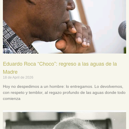
Eduardo Roca “Choco”: regreso a las aguas de la
Madre
18 de April de 2026
Hoy no despedimos a un hombre: lo entregamos. Lo devolvemos,
con respeto y temblor, al regazo profundo de las aguas donde todo
comienza