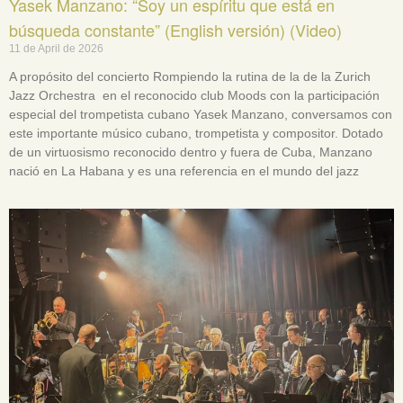
Yasek Manzano: “Soy un espíritu que está en
búsqueda constante” (English versión) (Video)
11 de April de 2026
A propósito del concierto Rompiendo la rutina de la de la Zurich
Jazz Orchestra en el reconocido club Moods con la participación
especial del trompetista cubano Yasek Manzano, conversamos con
este importante músico cubano, trompetista y compositor. Dotado
de un virtuosismo reconocido dentro y fuera de Cuba, Manzano
nació en La Habana y es una referencia en el mundo del jazz