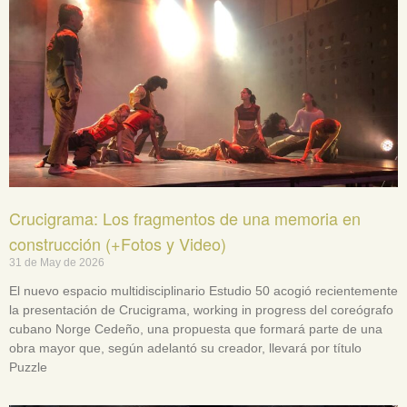
Crucigrama: Los fragmentos de una memoria en
construcción (+Fotos y Video)
31 de May de 2026
El nuevo espacio multidisciplinario Estudio 50 acogió recientemente
la presentación de Crucigrama, working in progress del coreógrafo
cubano Norge Cedeño, una propuesta que formará parte de una
obra mayor que, según adelantó su creador, llevará por título
Puzzle