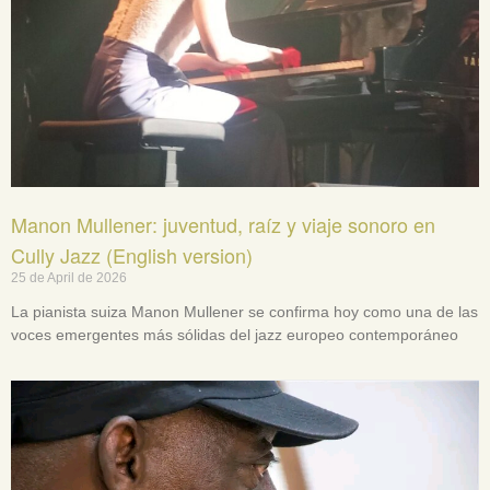
Manon Mullener: juventud, raíz y viaje sonoro en
Cully Jazz (English version)
25 de April de 2026
La pianista suiza Manon Mullener se confirma hoy como una de las
voces emergentes más sólidas del jazz europeo contemporáneo