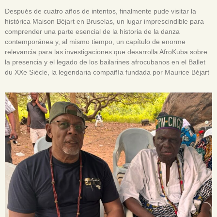
Después de cuatro años de intentos, finalmente pude visitar la
histórica Maison Béjart en Bruselas, un lugar imprescindible para
comprender una parte esencial de la historia de la danza
contemporánea y, al mismo tiempo, un capítulo de enorme
relevancia para las investigaciones que desarrolla AfroKuba sobre
la presencia y el legado de los bailarines afrocubanos en el Ballet
du XXe Siècle, la legendaria compañía fundada por Maurice Béjart