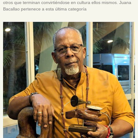
otros que terminan convirtiéndose en cultura ellos mismos. Juana
Bacallao pertenece a esta última categoría