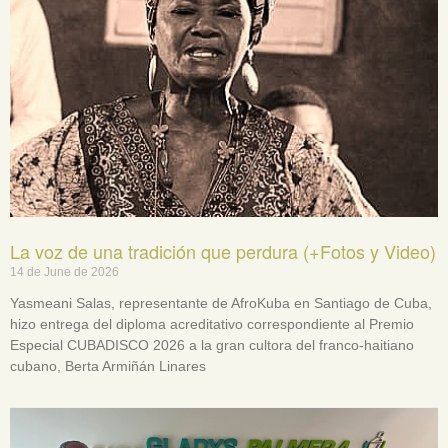
La voz de una tradición que perdura (+Fotos y Video)
14 de June de 2026
Yasmeani Salas, representante de AfroKuba en Santiago de Cuba,
hizo entrega del diploma acreditativo correspondiente al Premio
Especial CUBADISCO 2026 a la gran cultora del franco-haitiano
cubano, Berta Armiñán Linares