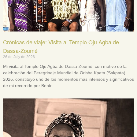
Crónicas de viaje: Visita al Templo Oju Agba de
Dassa-Zoumé
26 de July de 2026
Mi visita al Templo Oju Agba de Dassa-Zoumé, con motivo de la
celebración del Peregrinaje Mundial de Orisha Kpata (Sakpata)
2026, constituyó uno de los momentos más intensos y significativos
de mi recorrido por Benín