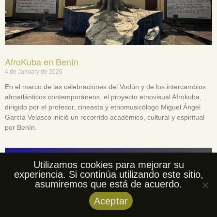
AfroKuba en Benín
4 de January de 2026
En el marco de las celebraciones del Vodún y de los intercambios
afroatlánticos contemporáneos, el proyecto etnovisual Afrokuba,
dirigido por el profesor, cineasta y etnomusicólogo Miguel Ángel
García Velasco inició un recorrido académico, cultural y espiritual
por Benín.
Utilizamos cookies para mejorar su
experiencia. Si continúa utilizando este sitio,
asumiremos que está de acuerdo.
Aceptar