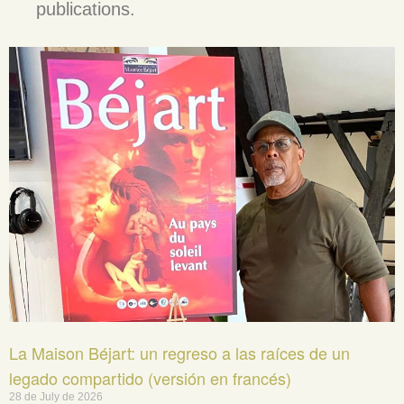
publications.
La Maison Béjart: un regreso a las raíces de un
legado compartido (versión en francés)
28 de July de 2026