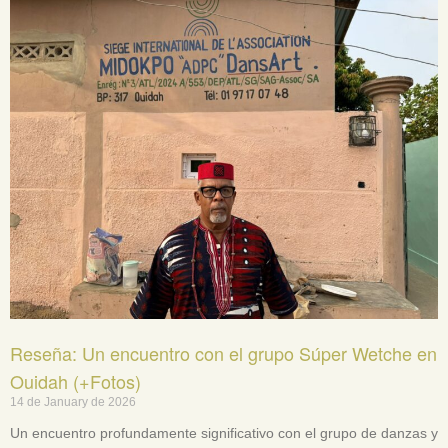
Reseña: Un encuentro con el grupo Súper Wetche en
Ouidah (+Fotos)
14 de January de 2026
Un encuentro profundamente significativo con el grupo de danzas y