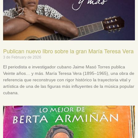
Publican nuevo libro sobre la gran María Teresa Vera
3 de February de 2026
El periodista e investigador cubano Jaime Masó Torres publica
Veinte años… y más. María Teresa Vera (1895–1965), una obra de
referencia que reconstruye con rigor histórico la trayectoria vital y
artística de una de las figuras más influyentes de la música popular
cubana.