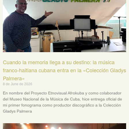
Cuando la memoria llega a su destino: la música
franco-haitiana cubana entra en la «Colección Gladys
Palmera»
8 de June de 2026
En nombre del Proyecto Etnovisual Afrokuba y como colaborador
del Museo Nacional de la Música de Cuba, hice entrega oficial de
mi primer fonograma como productor discográfico a la Colección
Gladys Palmera