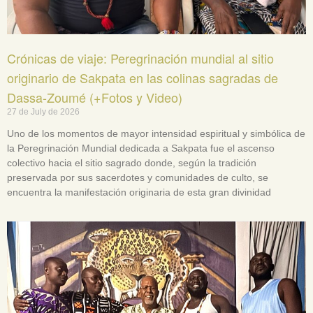
Crónicas de viaje: Peregrinación mundial al sitio
originario de Sakpata en las colinas sagradas de
Dassa-Zoumé (+Fotos y Video)
27 de July de 2026
Uno de los momentos de mayor intensidad espiritual y simbólica de
la Peregrinación Mundial dedicada a Sakpata fue el ascenso
colectivo hacia el sitio sagrado donde, según la tradición
preservada por sus sacerdotes y comunidades de culto, se
encuentra la manifestación originaria de esta gran divinidad