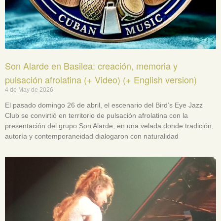
Son Alarde en Basilea: creación, memoria y
pulsación afrolatina (+ Video) (+ English version)
4 de May de 2026
El pasado domingo 26 de abril, el escenario del Bird’s Eye Jazz
Club se convirtió en territorio de pulsación afrolatina con la
presentación del grupo Son Alarde, en una velada donde tradición,
autoría y contemporaneidad dialogaron con naturalidad