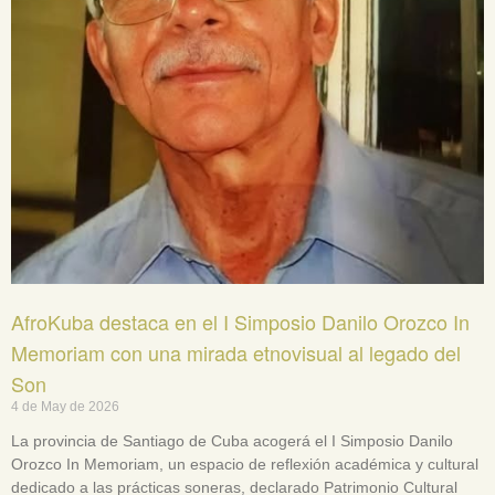
AfroKuba destaca en el I Simposio Danilo Orozco In
Memoriam con una mirada etnovisual al legado del
Son
4 de May de 2026
La provincia de Santiago de Cuba acogerá el I Simposio Danilo
Orozco In Memoriam, un espacio de reflexión académica y cultural
dedicado a las prácticas soneras, declarado Patrimonio Cultural