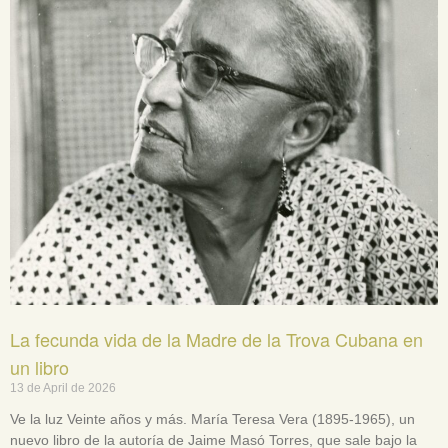
La fecunda vida de la Madre de la Trova Cubana en
un libro
13 de April de 2026
Ve la luz Veinte años y más. María Teresa Vera (1895-1965), un
nuevo libro de la autoría de Jaime Masó Torres, que sale bajo la