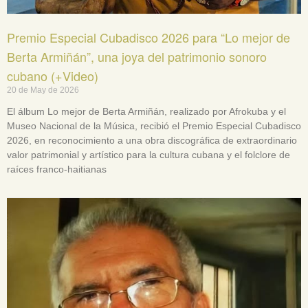
Premio Especial Cubadisco 2026 para “Lo mejor de
Berta Armiñán”, una joya del patrimonio sonoro
cubano (+Video)
20 de May de 2026
El álbum Lo mejor de Berta Armiñán, realizado por Afrokuba y el
Museo Nacional de la Música, recibió el Premio Especial Cubadisco
2026, en reconocimiento a una obra discográfica de extraordinario
valor patrimonial y artístico para la cultura cubana y el folclore de
raíces franco-haitianas