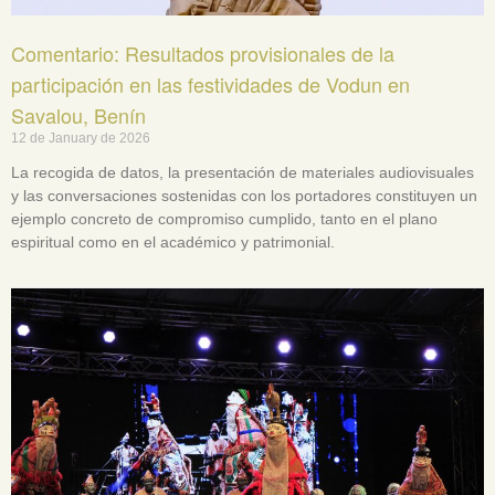
Comentario: Resultados provisionales de la
participación en las festividades de Vodun en
Savalou, Benín
12 de January de 2026
La recogida de datos, la presentación de materiales audiovisuales
y las conversaciones sostenidas con los portadores constituyen un
ejemplo concreto de compromiso cumplido, tanto en el plano
espiritual como en el académico y patrimonial.