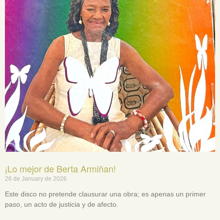
¡Lo mejor de Berta Armiñan!
26 de January de 2026
Este disco no pretende clausurar una obra; es apenas un primer
paso, un acto de justicia y de afecto.