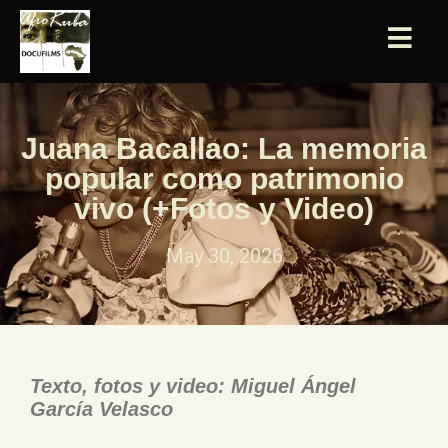
Juana Bacallao: La memoria
popular como patrimonio
vivo (+Fotos y Video)
May 30, 2026
Texto, fotos y video: Miguel Ángel
García Velasco