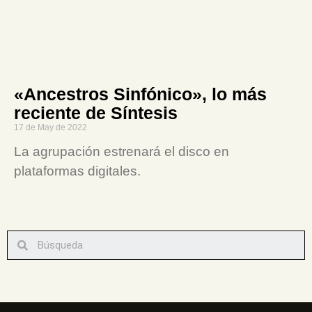
«Ancestros Sinfónico», lo más
reciente de Síntesis
17 de May de 2022
La agrupación estrenará el disco en
plataformas digitales.