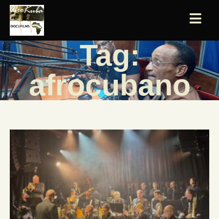
Tag:
afrocubano