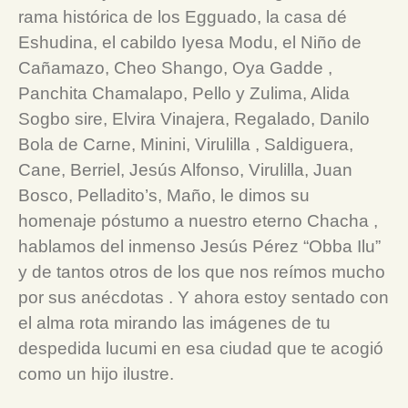
rama histórica de los Egguado, la casa dé
Eshudina, el cabildo Iyesa Modu, el Niño de
Cañamazo, Cheo Shango, Oya Gadde ,
Panchita Chamalapo, Pello y Zulima, Alida
Sogbo sire, Elvira Vinajera, Regalado, Danilo
Bola de Carne, Minini, Virulilla , Saldiguera,
Cane, Berriel, Jesús Alfonso, Virulilla, Juan
Bosco, Pelladito’s, Maño, le dimos su
homenaje póstumo a nuestro eterno Chacha ,
hablamos del inmenso Jesús Pérez “Obba Ilu”
y de tantos otros de los que nos reímos mucho
por sus anécdotas . Y ahora estoy sentado con
el alma rota mirando las imágenes de tu
despedida lucumi en esa ciudad que te acogió
como un hijo ilustre.