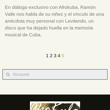
En diálogo exclusivo con Afrokuba, Ramón
Valle nos habla de su niñez y el vínculo de una
anécdota muy personal con Levitando, un
disco que ha dejado huella en la memoria
musical de Cuba.
1
2
3
4
5