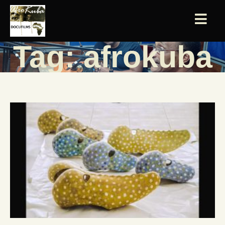
Tag: afrokuba