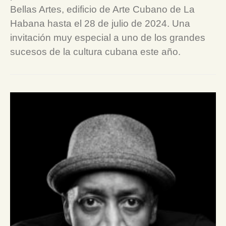
Bellas Artes, edificio de Arte Cubano de La
Habana hasta el 28 de julio de 2024. Una
invitación muy especial a uno de los grandes
sucesos de la cultura cubana este año.