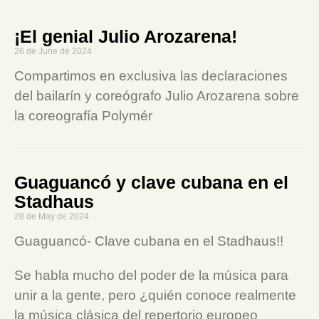
¡El genial Julio Arozarena!
26 de June de 2024
Compartimos en exclusiva las declaraciones
del bailarín y coreógrafo Julio Arozarena sobre
la coreografía Polymér
Guaguancó y clave cubana en el
Stadhaus
28 de May de 2024
Guaguancó- Clave cubana en el Stadhaus!!
Se habla mucho del poder de la música para
unir a la gente, pero ¿quién conoce realmente
la música clásica del repertorio europeo