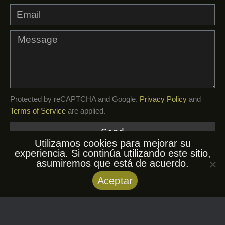
Protected by reCAPTCHA and Google.
Privacy Policy
and
Terms of Service
are applied.
Send
Utilizamos cookies para mejorar su
experiencia. Si continúa utilizando este sitio,
asumiremos que está de acuerdo.
© AfroKuba, 2026. Todos los derechos
Aceptar
reservados.
Privacy Policy