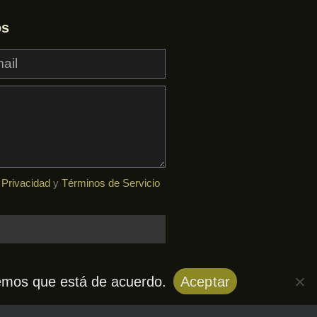
os
e Privacidad
y
Términos de Servicio
iremos que está de acuerdo.
Aceptar