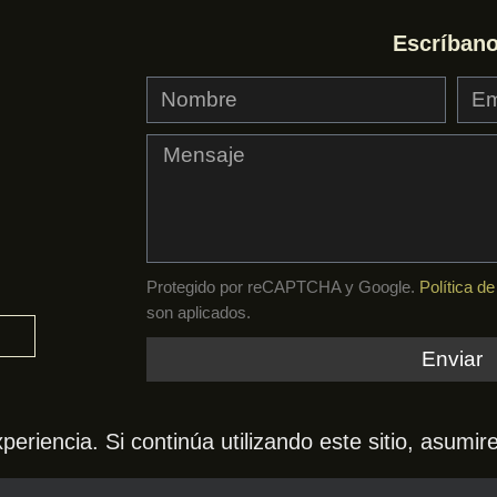
Escríban
Protegido por reCAPTCHA y Google.
Política d
son aplicados.
Enviar
periencia. Si continúa utilizando este sitio, asum
 2026. Todos los derechos reservados.