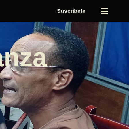
Suscríbete
anza