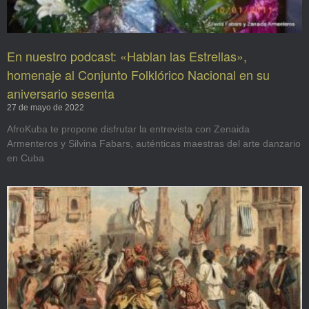
En nuestro podcast: «Hablan las Estrellas»,
homenaje al Conjunto Folklórico Nacional en su
aniversario sesenta
27 de mayo de 2022
AfroKuba te propone disfrutar la entrevista con Zenaida
Armenteros y Silvina Fabars, auténticas maestras del arte danzario
en Cuba