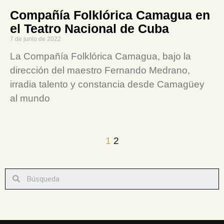
Compañía Folklórica Camagua en
el Teatro Nacional de Cuba
7 de junio de 2022
La Compañía Folklórica Camagua, bajo la
dirección del maestro Fernando Medrano,
irradia talento y constancia desde Camagüey
al mundo
1
2