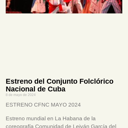
Estreno del Conjunto Folclórico
Nacional de Cuba
8 de mayo de 2024
ESTRENO CFNC MAYO 2024
Estreno mundial en La Habana de la
coreografía Comunidad de Leiván García del