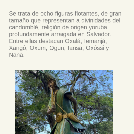
Se trata de ocho figuras flotantes, de gran
tamaño que representan a divinidades del
candomblé, religión de origen yoruba
profundamente arraigada en Salvador.
Entre ellas destacan Oxalá, Iemanjá,
Xangô, Oxum, Ogun, Iansã, Oxóssi y
Nanã.