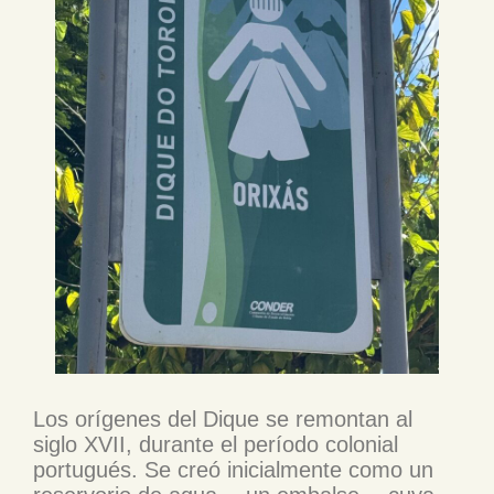
Los orígenes del Dique se remontan al
siglo XVII, durante el período colonial
portugués. Se creó inicialmente como un