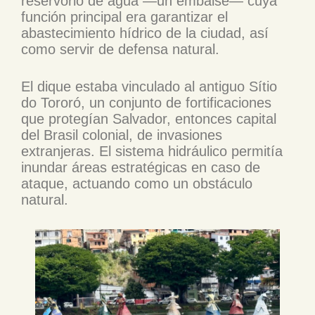
reservorio de agua —un embalse— cuya
función principal era garantizar el
abastecimiento hídrico de la ciudad, así
como servir de defensa natural.
El dique estaba vinculado al antiguo Sítio
do Tororó, un conjunto de fortificaciones
que protegían Salvador, entonces capital
del Brasil colonial, de invasiones
extranjeras. El sistema hidráulico permitía
inundar áreas estratégicas en caso de
ataque, actuando como un obstáculo
natural.