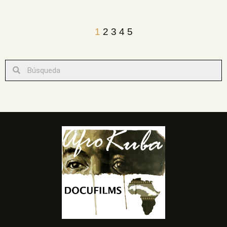
1
2
3
4
5