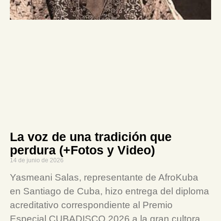
La voz de una tradición que
perdura (+Fotos y Video)
14 de junio de 2026
Yasmeani Salas, representante de AfroKuba
en Santiago de Cuba, hizo entrega del diploma
acreditativo correspondiente al Premio
Especial CUBADISCO 2026 a la gran cultora