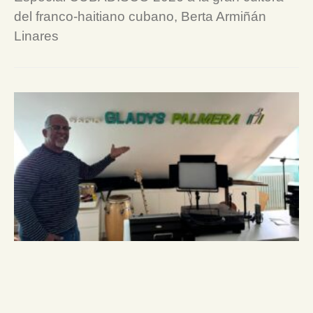
del franco-haitiano cubano, Berta Armiñán
Linares