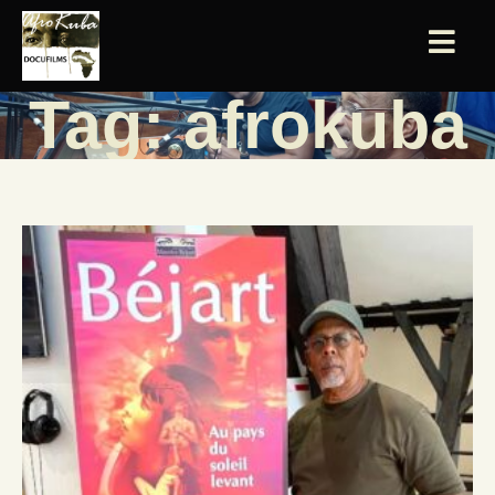
Tag: afrokuba