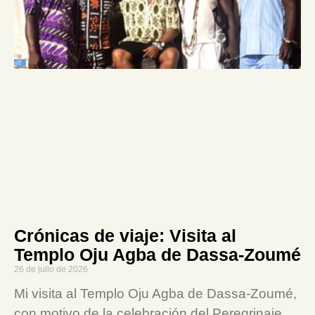
Crónicas de viaje: Visita al
Templo Oju Agba de Dassa-Zoumé
26 de julio de 2026
Mi visita al Templo Oju Agba de Dassa-Zoumé,
con motivo de la celebración del Peregrinaje