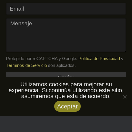
Protegido por reCAPTCHA y Google.
Política de Privacidad
y
Términos de Servicio
son aplicados.
Enviar
Utilizamos cookies para mejorar su
experiencia. Si continúa utilizando este sitio,
asumiremos que está de acuerdo.
© AfroKuba, 2026. Todos los derechos
Aceptar
reservados.
Política de privacidad